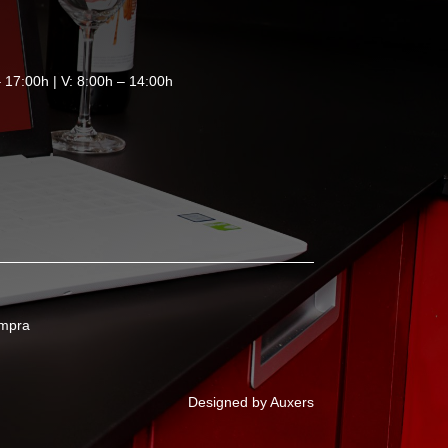
 17:00h | V: 8:00h – 14:00h
ompra
Designed by Auxers