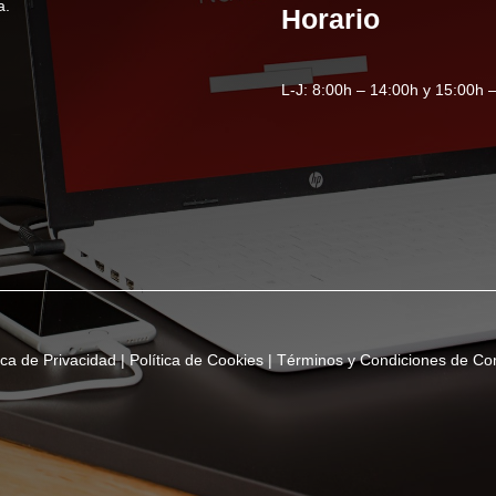
a.
Horario
L-J: 8:00h – 14:00h y 15:00h –
tica de Privacidad
|
Política de Cookies
|
Términos y Condiciones de C