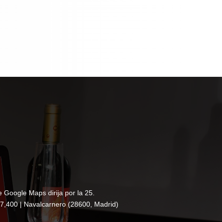
e Google Maps dirija por la 25.
7,400 | Navalcarnero (28600, Madrid)