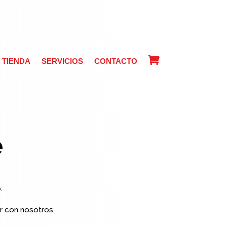
Tienda
Servicios
Contacto
TIENDA
SERVICIOS
CONTACTO
e
.
r con nosotros.