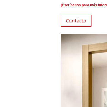
¡Escríbenos para más infor
Contácto