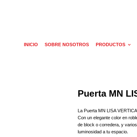
INICIO
SOBRE NOSOTROS
PRODUCTOS
Puerta MN L
La Puerta MN LISA VERTICAL t
Con un elegante color en robl
de block o corredera, y vario
luminosidad a tu espacio.