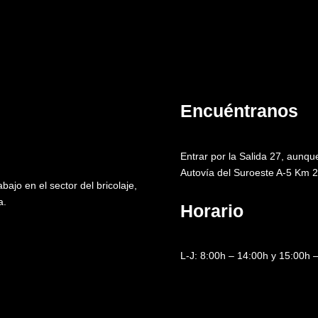
Encuéntranos
Entrar por la Salida 27, aunqu
Autovía del Suroeste A-5 Km 2
ajo en el sector del bricolaje,
a.
Horario
L-J: 8:00h – 14:00h y 15:00h –