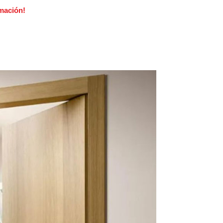
mación!