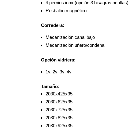
4 pernios inox (opción 3 bisagras ocultas)
Resbalón magnético
Corredera:
Mecanización canal bajo
Mecanización uñero/condena
Opción vidriera:
1v, 2v, 3v, 4v
Tamaño:
2030x425x35
2030x625x35
2030x725x35
2030x825x35
2030x925x35