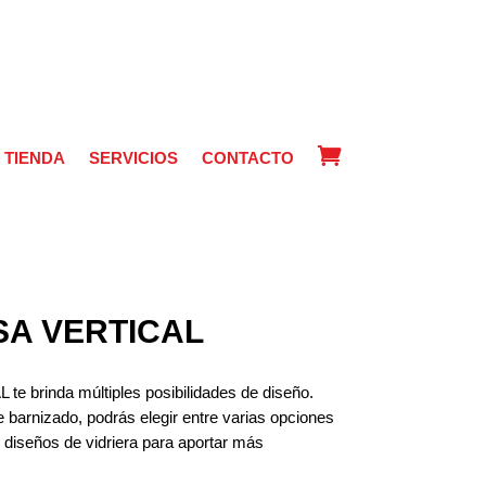
TIENDA
SERVICIOS
CONTACTO
ISA VERTICAL
e brinda múltiples posibilidades de diseño.
e barnizado, podrás elegir entre varias opciones
s diseños de vidriera para aportar más