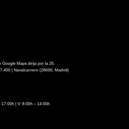
e Google Maps dirija por la 25.
7,400 | Navalcarnero (28600, Madrid)
 17:00h | V: 8:00h – 14:00h