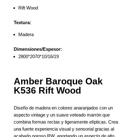
Rift Wood
Textura:
Madera
Dimensiones/Espesor:
2800*2070*10/16/19
Amber Baroque Oak
K536 Rift Wood
Diseño de madera en colores anaranjados con un
aspecto vintage y un suave veteado marrón que
combina formas rectas y ligeramente elípticas. Crea
una fuerte experiencia visual y sensorial gracias al
acabado poroso RW, aportando un aspecto de alto