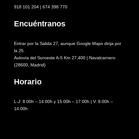
918 101 204 | 674 398 770
Encuéntranos
Entrar por la Salida 27, aunque Google Maps dirija por
la 25.
Autovía del Suroeste A-5 Km 27,400 | Navalcarnero
(28600, Madrid)
Horario
L-J: 8:00h – 14:00h y 15:00h – 17:00h | V: 8:00h –
14:00h