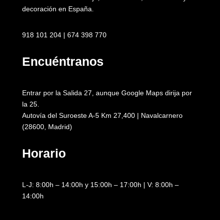
decoración en España.
918 101 204 | 674 398 770
Encuéntranos
Entrar por la Salida 27, aunque Google Maps dirija por
la 25.
Autovía del Suroeste A-5 Km 27,400 | Navalcarnero
(28600, Madrid)
Horario
L-J: 8:00h – 14:00h y 15:00h – 17:00h | V: 8:00h –
14:00h