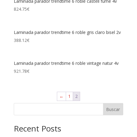
Laminada parador trendtime 6 roble castell fumé 4v
824.75
€
Laminada parador trendtime 6 roble gris claro bisel 2v
388.12
€
Laminada parador trendtime 6 roble vintage natur 4v
921.78
€
←
1
2
Buscar
Recent Posts