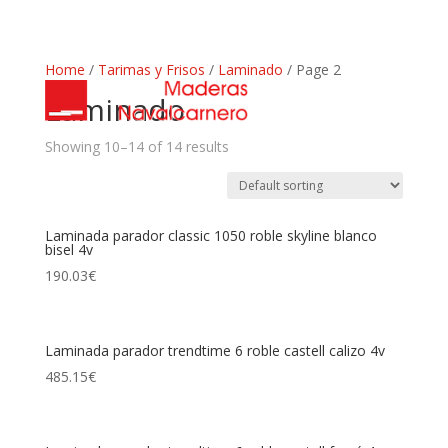
Home
/
Tarimas y Frisos
/
Laminado
/ Page 2
Laminado
Showing 10–14 of 14 results
Laminada parador classic 1050 roble skyline blanco
bisel 4v
190.03
€
Laminada parador trendtime 6 roble castell calizo 4v
485.15
€