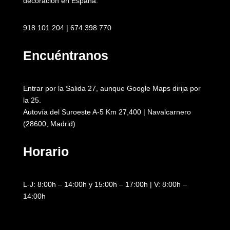
decoración en España.
918 101 204 | 674 398 770
Encuéntranos
Entrar por la Salida 27, aunque Google Maps dirija por
la 25.
Autovía del Suroeste A-5 Km 27,400 | Navalcarnero
(28600, Madrid)
Horario
L-J: 8:00h – 14:00h y 15:00h – 17:00h | V: 8:00h –
14:00h