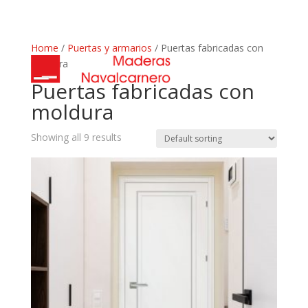
Home
/
Puertas y armarios
/ Puertas fabricadas con
moldura
Puertas fabricadas con
moldura
Showing all 9 results